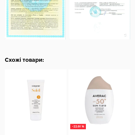
Схожі товари:
-22.61 %