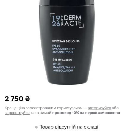
2 750
₴
Краща ціна зареєстрованим користувачам —
авторизуйся
або
зареєструйся
та отримай
промокод 10% на перше замовлення
Товар відсутній на складі
𒊹