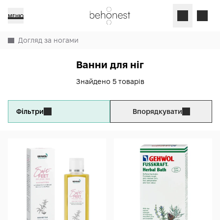
МЕНЮ
Догляд за ногами
Ванни для ніг
Знайдено 5 товарів
Фільтри
Впорядкувати