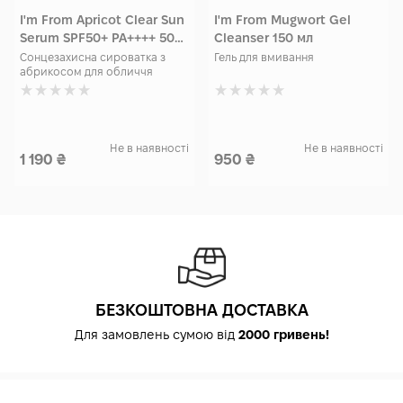
I'm From Apricot Clear Sun
I'm From Mugwort Gel
Serum SPF50+ PA++++ 50
Cleanser 150 мл
мл
Сонцезахисна сироватка з
Гель для вмивання
абрикосом для обличчя
Не в наявності
Не в наявності
1 190
₴
950
₴
БЕЗКОШТОВНА ДОСТАВКА
Для замовлень сумою від
2000 гривень!