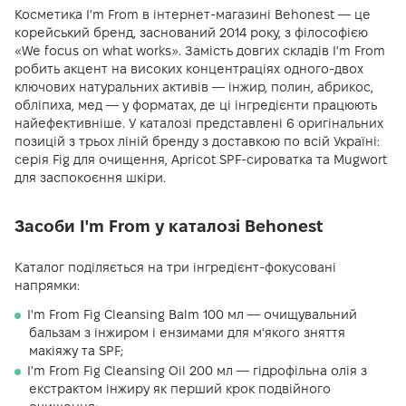
Косметика I'm From в інтернет-магазині Behonest — це
корейський бренд, заснований 2014 року, з філософією
«We focus on what works». Замість довгих складів I'm From
робить акцент на високих концентраціях одного-двох
ключових натуральних активів — інжир, полин, абрикос,
обліпиха, мед — у форматах, де ці інгредієнти працюють
найефективніше. У каталозі представлені 6 оригінальних
позицій з трьох ліній бренду з доставкою по всій Україні:
серія Fig для очищення, Apricot SPF-сироватка та Mugwort
для заспокоєння шкіри.
Засоби I'm From у каталозі Behonest
Каталог поділяється на три інгредієнт-фокусовані
напрямки:
I'm From Fig Cleansing Balm 100 мл — очищувальний
бальзам з інжиром і ензимами для м'якого зняття
макіяжу та SPF;
I'm From Fig Cleansing Oil 200 мл — гідрофільна олія з
екстрактом інжиру як перший крок подвійного