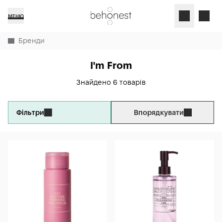
МЕНЮ
Бренди
I'm From
Знайдено 6 товарів
Фільтри
Впорядкувати