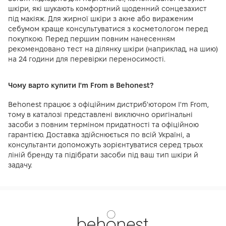
шкіри, які шукають комфортний щоденний сонцезахист
під макіяж. Для жирної шкіри з акне або вираженим
себумом краще консультуватися з косметологом перед
покупкою. Перед першим повним нанесенням
рекомендовано тест на ділянку шкіри (наприклад, на шию)
на 24 години для перевірки переносимості.
Чому варто купити I'm From в Behonest?
Behonest працює з офіційним дистриб'ютором I'm From,
тому в каталозі представлені виключно оригінальні
засоби з повним терміном придатності та офіційною
гарантією. Доставка здійснюється по всій Україні, а
консультанти допоможуть зорієнтуватися серед трьох
ліній бренду та підібрати засоби під ваш тип шкіри й
задачу.