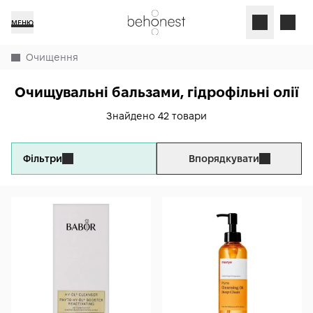
МЕНЮ
Очищення
Очищувальні бальзами, гідрофільні олії
Знайдено 42 товари
Фільтри
Впорядкувати