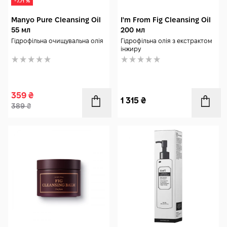
-7.71 %
Manyo Pure Cleansing Oil
I'm From Fig Cleansing Oil
55 мл
200 мл
Гідрофільна очищувальна олія
Гідрофільна олія з екстрактом
інжиру
359
₴
1 315
₴
389
₴