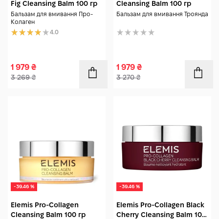
Fig Cleansing Balm 100 гр
Cleansing Balm 100 гр
Бальзам для вмивання Про-
Бальзам для вмивання Троянда
Колаген
4.0
1 979
₴
1 979
₴
3 269
₴
3 270
₴
-39.46 %
-39.46 %
Elemis Pro-Collagen
Elemis Pro-Collagen Black
Cleansing Balm 100 гр
Cherry Cleansing Balm 100