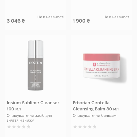
Не в наявності
Не в наявності
3 046
₴
1 900
₴
Insium Sublime Cleanser
Erborian Centella
100 мл
Cleansing Balm 80 мл
Очищувальний засіб для
Очищувальний бальзам
зняття макіяжу