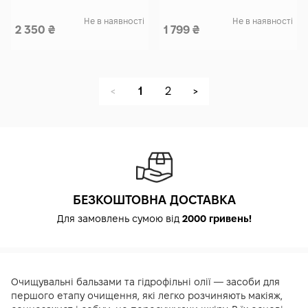
Не в наявності
Не в наявності
2 350
₴
1 799
₴
1
2
<
>
БЕЗКОШТОВНА ДОСТАВКА
Для замовлень сумою від
2000 гривень!
Очищувальні бальзами та гідрофільні олії — засоби для
першого етапу очищення, які легко розчиняють макіяж,