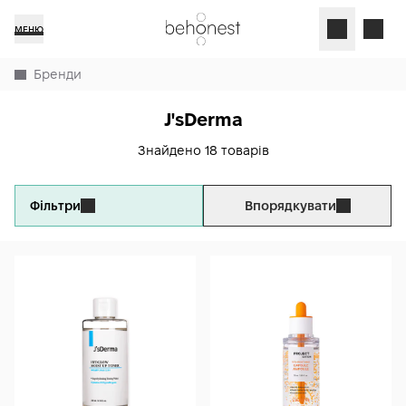
МЕНЮ
Бренди
J'sDerma
Знайдено 18 товарів
Фільтри
Впорядкувати