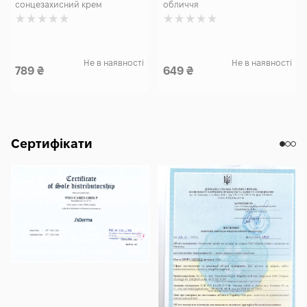
сонцезахисний крем
обличчя
Не в наявності
Не в наявності
789
₴
649
₴
Сертифікати