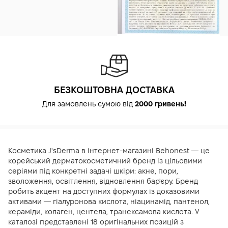
БЕЗКОШТОВНА ДОСТАВКА
Для замовлень сумою від
2000 гривень!
Косметика J'sDerma в інтернет-магазині Behonest — це
корейський дерматокосметичний бренд із цільовими
серіями під конкретні задачі шкіри: акне, пори,
зволоження, освітлення, відновлення бар'єру. Бренд
робить акцент на доступних формулах із доказовими
активами — гіалуронова кислота, ніацинамід, пантенол,
кераміди, колаген, центела, транексамова кислота. У
каталозі представлені 18 оригінальних позицій з