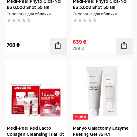
Medi-Peel Phyto Cica-Nol
Medi-Peel Phyto Cica-Nol
B5 6,000 Shot 50 мл
B5 3,000 Shot 50 мл
Сироватка для обличчя
Сироватка для обличчя
639
₴
768
₴
759
₴
-11.35 %
Medi-Peel Red Lacto
Manyo Galactomy Enzyme
Collagen Cleansing Trial Kit
Peeling Gel 75 мл