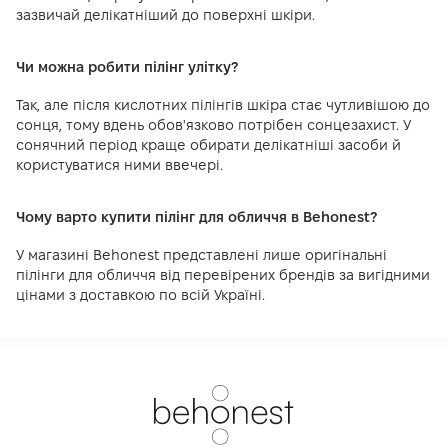
зазвичай делікатніший до поверхні шкіри.
Чи можна робити пілінг улітку?
Так, але після кислотних пілінгів шкіра стає чутливішою до
сонця, тому вдень обов'язково потрібен сонцезахист. У
сонячний період краще обирати делікатніші засоби й
користуватися ними ввечері.
Чому варто купити пілінг для обличчя в Behonest?
У магазині Behonest представлені лише оригінальні
пілінги для обличчя від перевірених брендів за вигідними
цінами з доставкою по всій Україні.