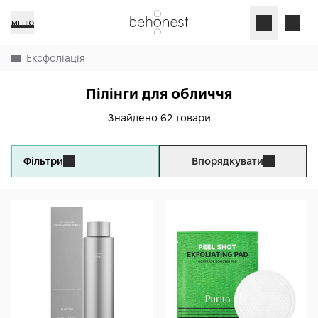
МЕНЮ
Ексфоліація
Пілінги для обличчя
Знайдено 62 товари
Фільтри
Впорядкувати