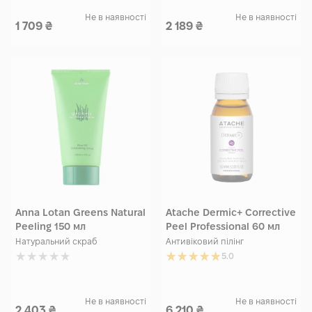
Не в наявності
Не в наявності
1 709
₴
2 189
₴
Anna Lotan Greens Natural
Atache Dermic+ Corrective
Peeling 150 мл
Peel Professional 60 мл
Натуральний скраб
Антивіковий пілінг
5.0
Не в наявності
Не в наявності
2 403
₴
6 210
₴