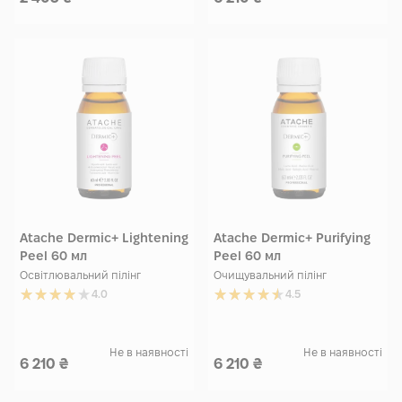
Atache Dermic+ Lightening
Atache Dermic+ Purifying
Peel 60 мл
Peel 60 мл
Освітлювальний пілінг
Очищувальний пілінг
4.0
4.5
Не в наявності
Не в наявності
6 210
₴
6 210
₴