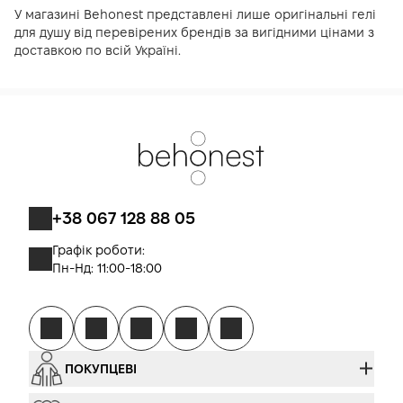
У магазині Behonest представлені лише оригінальні гелі
для душу від перевірених брендів за вигідними цінами з
доставкою по всій Україні.
+38 067 128 88 05
Графік роботи:
Пн-Нд: 11:00-18:00
ПОКУПЦЕВІ