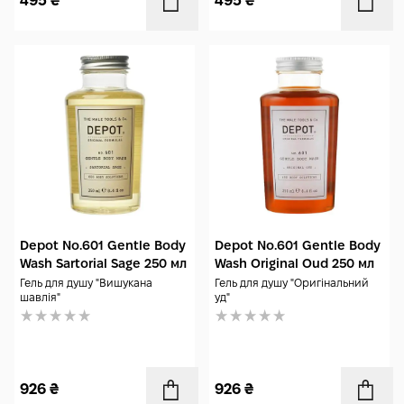
495
₴
495
₴
Depot No.601 Gentle Body
Depot No.601 Gentle Body
Wash Sartorial Sage 250 мл
Wash Original Oud 250 мл
Гель для душу "Вишукана
Гель для душу "Оригінальний
шавлія"
уд"
926
₴
926
₴