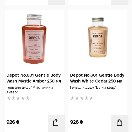
Depot No.601 Gentle Body
Depot No.601 Gentle Body
Wash Mystic Amber 250 мл
Wash White Cedar 250 мл
Гель для душу "Мистичний
Гель для душу "Білий кедр"
янтар"
926
₴
926
₴