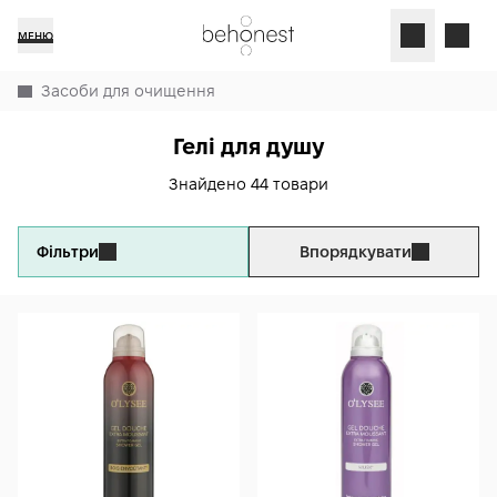
МЕНЮ
Засоби для очищення
Гелі для душу
Знайдено 44 товари
Фільтри
Впорядкувати