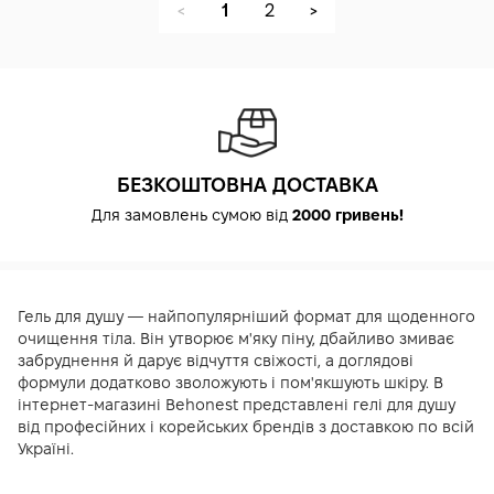
1
2
<
>
БЕЗКОШТОВНА ДОСТАВКА
Для замовлень сумою від
2000 гривень!
Гель для душу — найпопулярніший формат для щоденного
очищення тіла. Він утворює м'яку піну, дбайливо змиває
забруднення й дарує відчуття свіжості, а доглядові
формули додатково зволожують і пом'якшують шкіру. В
інтернет-магазині Behonest представлені гелі для душу
від професійних і корейських брендів з доставкою по всій
Україні.