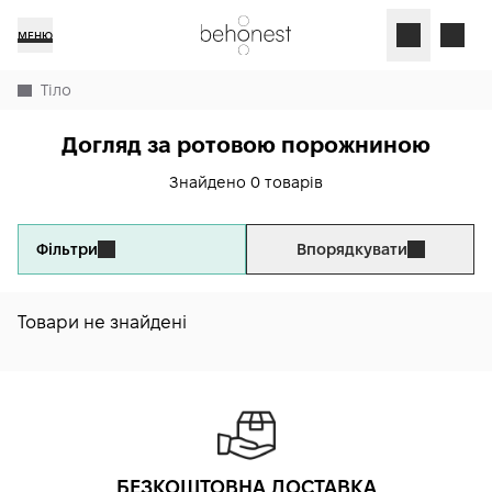
МЕНЮ
Тіло
Догляд за ротовою порожниною
Знайдено 0 товарів
Фільтри
Впорядкувати
Товари не знайдені
БЕЗКОШТОВНА ДОСТАВКА