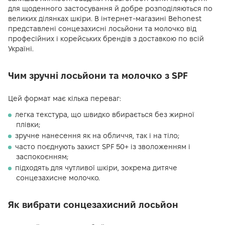
для щоденного застосування й добре розподіляються по
великих ділянках шкіри. В інтернет-магазині Behonest
представлені сонцезахисні лосьйони та молочко від
професійних і корейських брендів з доставкою по всій
Україні.
Чим зручні лосьйони та молочко з SPF
Цей формат має кілька переваг:
легка текстура, що швидко вбирається без жирної
плівки;
зручне нанесення як на обличчя, так і на тіло;
часто поєднують захист SPF 50+ із зволоженням і
заспокоєнням;
підходять для чутливої шкіри, зокрема дитяче
сонцезахисне молочко.
Як вибрати сонцезахисний лосьйон