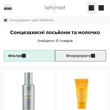
МЕНЮ
Сонцезахист для обличчя
Сонцезахисні лосьйони та молочко
Знайдено 12 товарів
Фільтри
Впорядкувати