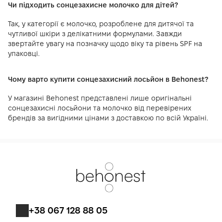
Чи підходить сонцезахисне молочко для дітей?
Так, у категорії є молочко, розроблене для дитячої та
чутливої шкіри з делікатними формулами. Завжди
звертайте увагу на позначку щодо віку та рівень SPF на
упаковці.
Чому варто купити сонцезахисний лосьйон в Behonest?
У магазині Behonest представлені лише оригінальні
сонцезахисні лосьйони та молочко від перевірених
брендів за вигідними цінами з доставкою по всій Україні.
+38 067 128 88 05