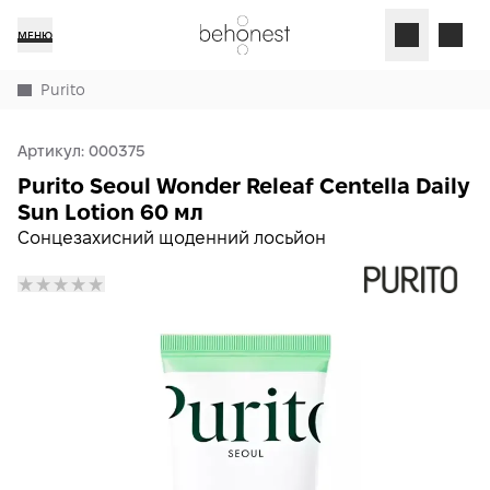
МЕНЮ
Purito
Артикул:
000375
Purito Seoul Wonder Releaf Centella Daily
Sun Lotion 60 мл
Сонцезахисний щоденний лосьйон