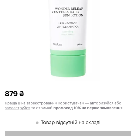
879
₴
Краща ціна зареєстрованим користувачам —
авторизуйся
або
зареєструйся
та отримай
промокод 10% на перше замовлення
Товар відсутній на складі
𒊹