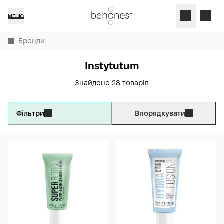
МЕНЮ
Бренди
Instytutum
Знайдено 28 товарів
Фільтри
Впорядкувати