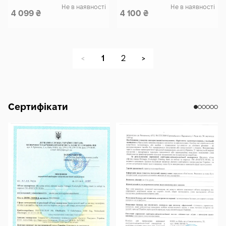
Не в наявності
Не в наявності
4 099
₴
4 100
₴
1
2
<
>
Сертифікати