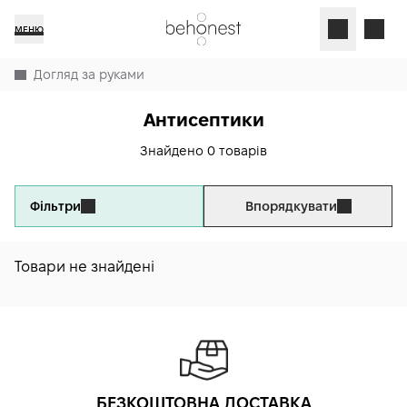
МЕНЮ
Догляд за руками
Антисептики
Знайдено 0 товарів
Фільтри
Впорядкувати
Товари не знайдені
БЕЗКОШТОВНА ДОСТАВКА