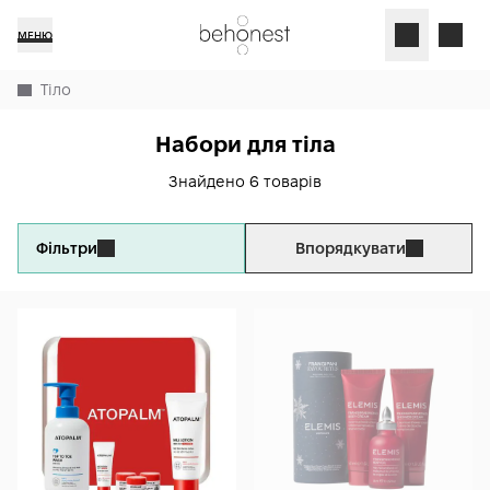
МЕНЮ
Тіло
Набори для тіла
Знайдено 6 товарів
Фільтри
Впорядкувати