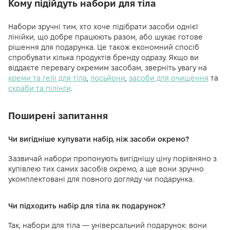
Кому підійдуть набори для тіла
Набори зручні тим, хто хоче підібрати засоби однієї
лінійки, що добре працюють разом, або шукає готове
рішення для подарунка. Це також економний спосіб
спробувати кілька продуктів бренду одразу. Якщо ви
віддаєте перевагу окремим засобам, зверніть увагу на
креми та гелі для тіла
,
лосьйони
,
засоби для очищення
та
скраби та пілінги
.
Поширені запитання
Чи вигідніше купувати набір, ніж засоби окремо?
Зазвичай набори пропонують вигіднішу ціну порівняно з
купівлею тих самих засобів окремо, а ще вони зручно
укомплектовані для повного догляду чи подарунка.
Чи підходить набір для тіла як подарунок?
Так, набори для тіла — універсальний подарунок: вони