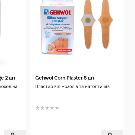
ge 2 шт
Gehwol Corn Plaster 8 шт
чохол на
Пластир від мозолів та натоптишів