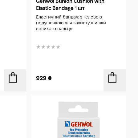
Gehwol Bunion Cushion with
Elastic Bandage 1 шт
Еластичний бандаж з гелевою
подушечкою для захисту шишки
великого пальця
929
₴