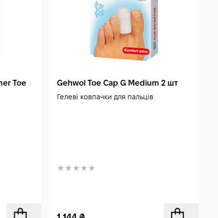
mer Toe
Gehwol Toe Cap G Medium 2 шт
Гелеві ковпачки для пальців
1 144
₴