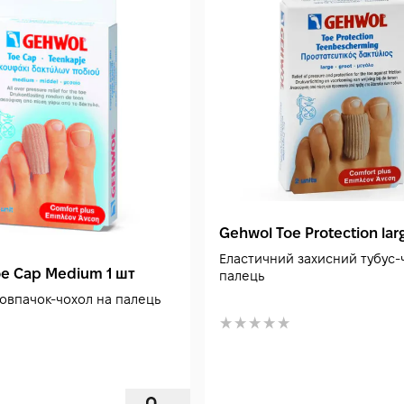
Gehwol Toe Protection lar
Еластичний захисний тубус-
e Cap Medium 1 шт
палець
овпачок-чохол на палець