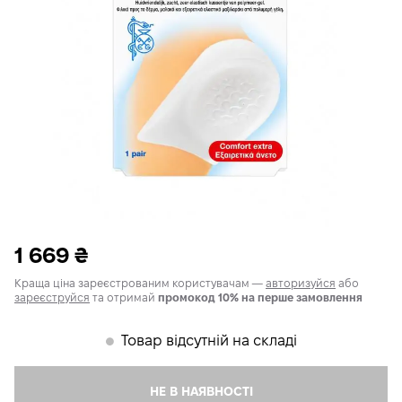
1 669
₴
Краща ціна зареєстрованим користувачам —
авторизуйся
або
зареєструйся
та отримай
промокод 10% на перше замовлення
Товар відсутній на складі
𒊹
НЕ В НАЯВНОСТІ