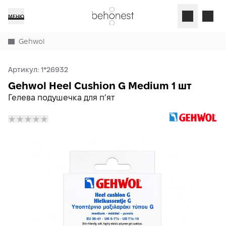
МЕНЮ
Gehwol
Артикул:
1*26932
Gehwol Heel Cushion G Medium 1 шт
Гелева подушечка для пʼят