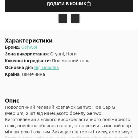
ДОДАТИ В КОШИК
Характеристики
Бренд:
Gehwol
Зона використання:
Ступні, Ноги
Ключові інгредієнти:
Полімерний гель
Основна дія:
Від мозолів
Країна:
Німеччина
Опис
Подологічний гелевий ковпачок Gehwol Toe Cap G
(Medium) 2 шт від німецького бренду Gehwol.
Виготовлений з мʼякого високоеластичного полімерного
гелю, повністю облягає палець, створюючи захисний шар
між шкірою і взуттям. Захищає від тертя і тиску, амортизує