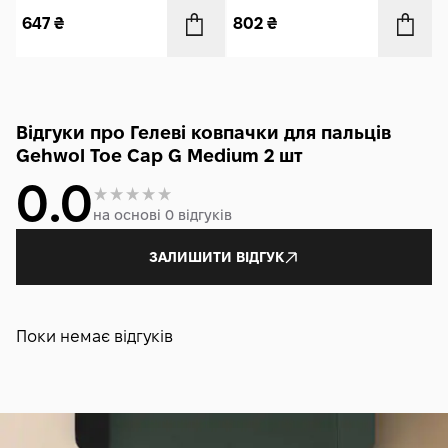
647
₴
802
₴
Відгуки про Гелеві ковпачки для пальців
Gehwol Toe Cap G Medium 2 шт
0.0
на основі 0 відгуків
ЗАЛИШИТИ ВІДГУК
Поки немає відгуків