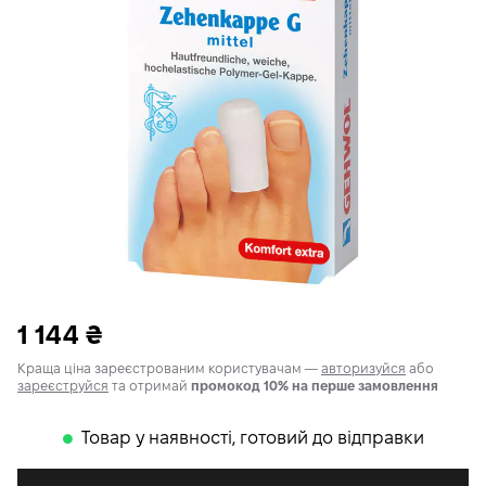
1 144
₴
Краща ціна зареєстрованим користувачам —
авторизуйся
або
зареєструйся
та отримай
промокод 10% на перше замовлення
Товар у наявності, готовий до відправки
𒊹