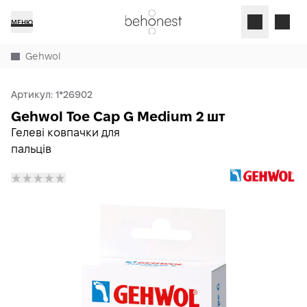
МЕНЮ
Gehwol
Артикул:
1*26902
Gehwol Toe Cap G Medium 2 шт
Гелеві ковпачки для
пальців