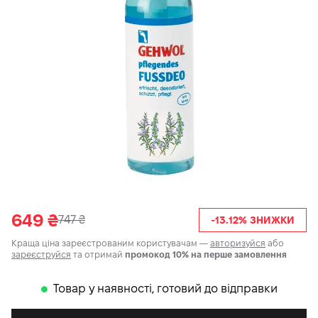
649
₴
747
₴
-13.12% ЗНИЖКИ
Краща ціна зареєстрованим користувачам —
авторизуйся
або
зареєструйся
та отримай
промокод 10% на перше замовлення
Товар у наявності, готовий до відправки
𒊹