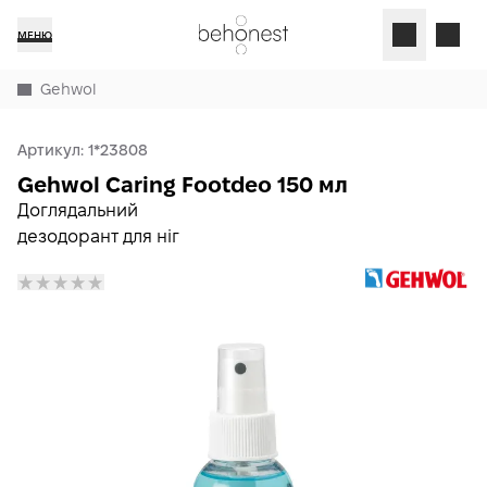
МЕНЮ
Gehwol
Артикул:
1*23808
Gehwol Caring Footdeo 150 мл
Доглядальний
дезодорант для ніг