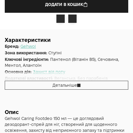
ДОДАТИ В КОШИК
Характеристики
Бренд:
Gehwol
Зона використання:
Ступні
Ключові інгредієнти:
Пантенол (Вітамін B5), Сечовина,
Ментол, Алантоїн
Основна дія:
Захист від поту
Додаткові властивості:
Веганська, Без парабенів
Форма випуску:
Спрей
Детальніше
Країна:
Німеччина
Об'єм (мл/г):
150
Опис
Gehwol Caring Footdeo 150 мл — це доглядовий
дезодорант-спрей для ніг, створений для щоденного
освіження, захисту від неприємного запаху та підтримки