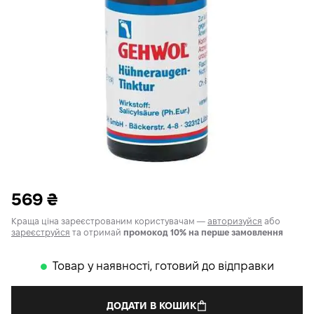
569
₴
Краща ціна зареєстрованим користувачам —
авторизуйся
або
зареєструйся
та отримай
промокод 10% на перше замовлення
Товар у наявності, готовий до відправки
𒊹
ДОДАТИ В КОШИК