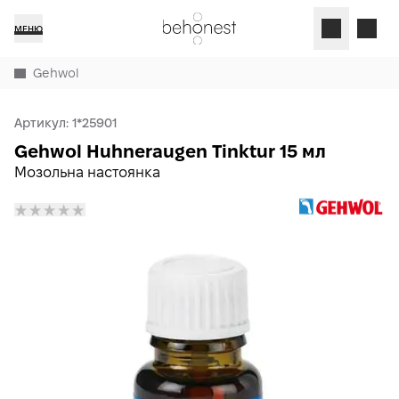
МЕНЮ
Gehwol
Артикул:
1*25901
Gehwol Huhneraugen Tinktur 15 мл
Мозольна настоянка