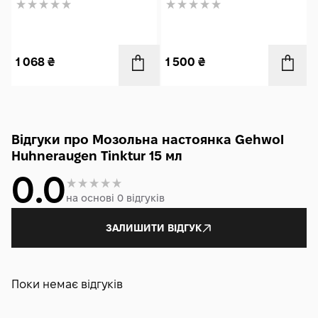
1 068
₴
1 500
₴
Відгуки про Мозольна настоянка Gehwol
Huhneraugen Tinktur 15 мл
0.0
на основі 0 відгуків
ЗАЛИШИТИ ВІДГУК
Поки немає відгуків