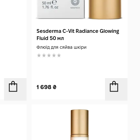
Sesderma C‑Vit Radiance Glowing
Fluid 50 мл
Флюїд для сяйва шкіри
1 698
₴