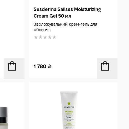
Sesderma Salises Moisturizing
Cream Gel 50 мл
Зволожувальний крем-гель для
обличчя
1 780
₴