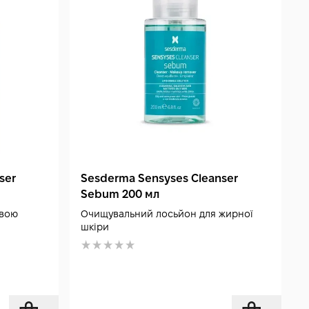
ser
Sesderma Sensyses Cleanser
Sebum 200 мл
овою
Очищувальний лосьйон для жирної
шкіри