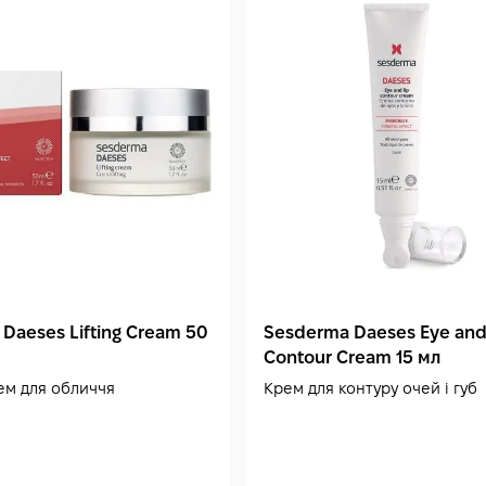
Daeses Lifting Cream 50
Sesderma Daeses Eye and
Contour Cream 15 мл
ем для обличчя
Крем для контуру очей і губ