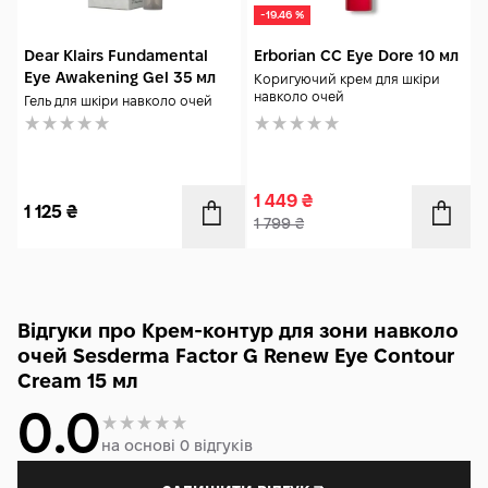
-19.46 %
Dear Klairs Fundamental
Erborian CC Eye Dore 10 мл
Eye Awakening Gel 35 мл
Коригуючий крем для шкіри
навколо очей
Гель для шкіри навколо очей
1 449
₴
1 125
₴
1 799
₴
Відгуки про Крем-контур для зони навколо
очей Sesderma Factor G Renew Eye Contour
Cream 15 мл
0.0
на основі 0 відгуків