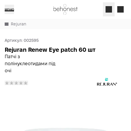
МЕНЮ
Rejuran
Артикул:
002595
Rejuran Renew Eye patch 60 шт
Патчі з
полінуклеотидами під
очі