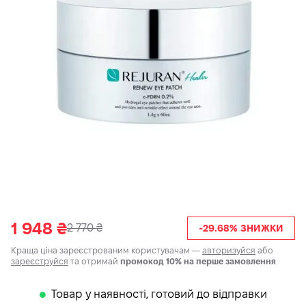
1 948
₴
2 770
₴
-29.68% ЗНИЖКИ
Краща ціна зареєстрованим користувачам —
авторизуйся
або
зареєструйся
та отримай
промокод 10% на перше замовлення
Товар у наявності, готовий до відправки
𒊹