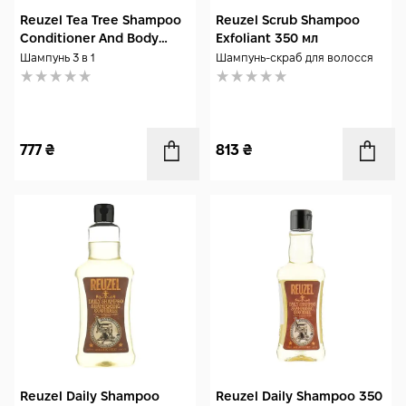
Reuzel Tea Tree Shampoo
Reuzel Scrub Shampoo
Conditioner And Body
Exfoliant 350 мл
Wash 350 мл
Шампунь 3 в 1
Шампунь-скраб для волосся
777
₴
813
₴
Reuzel Daily Shampoo
Reuzel Daily Shampoo 350