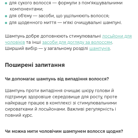
для сухого волосся — формули з пом'якшувальними
компонентами;
для об'єму — засоби, що ущільнюють волосся;
для щоденного миття — м'які очищувальні шампуні.
Шампунь добре доповнюють стимулювальні
лосьйони для
чоловіків
та інші
засоби для догляду за волоссям
.
Ширший вибір — у загальному розділі
шампунів
.
Поширені запитання
Чи допомагає шампунь від випадіння волосся?
Шампунь проти випадіння очищає шкіру голови й
підтримує здоровіше середовище для росту, проте
найкраще працює в комплексі зі стимулювальними
сироватками й лосьйонами. Важливі регулярність і
повний курс.
Чи можна мити чоловічим шампунем волосся щодня?