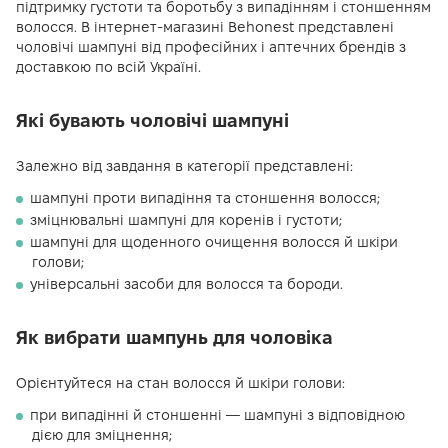
підтримку густоти та боротьбу з випадінням і стоншенням
волосся. В інтернет-магазині Behonest представлені
чоловічі шампуні від професійних і аптечних брендів з
доставкою по всій Україні.
Які бувають чоловічі шампуні
Залежно від завдання в категорії представлені:
шампуні проти випадіння та стоншення волосся;
зміцнювальні шампуні для коренів і густоти;
шампуні для щоденного очищення волосся й шкіри
голови;
універсальні засоби для волосся та бороди.
Як вибрати шампунь для чоловіка
Орієнтуйтеся на стан волосся й шкіри голови:
при випадінні й стоншенні — шампуні з відповідною
дією для зміцнення;