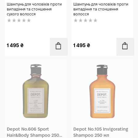
Шампунь для чоловіків проти
Шампунь для чоловіків проти
випадіння та стоншення
випадіння та стоншення
сухого волосся
волосся
1 495
₴
1 495
₴
Depot No.606 Sport
Depot No.105 Invigorating
Hair&Body Shampoo 250
Shampoo 250 мл