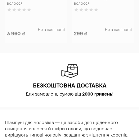
волосся
волосся
Не в наявності
Не в наявності
3 960
₴
299
₴
БЕЗКОШТОВНА ДОСТАВКА
Для замовлень сумою від
2000 гривень!
Шампуні для чоловіків — це засоби для щоденного
очищення волосся й шкіри голови, що водночас
вирішують типові чоловічі завдання: зміцнення коренів,