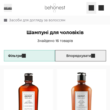
МЕНЮ
Засоби для догляду за волоссям
Шампуні для чоловіків
Знайдено 16 товарів
Фільтри
Впорядкувати