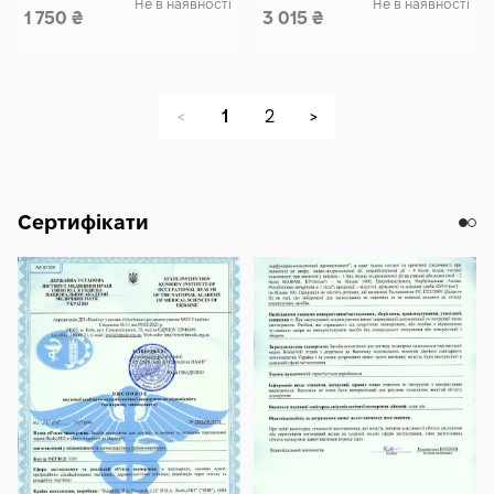
Не в наявності
Не в наявності
1 750
₴
3 015
₴
1
2
<
>
Сертифікати