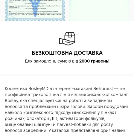
БЕЗКОШТОВНА ДОСТАВКА
Для замовлень сумою від
2000 гривень!
Косметика BosleyMD в інтернет-магазині Behonest — це
професійна трихологічна лінія від американської компанії
Bosley, яка спеціалізується на роботі з випадінням
волосся та проблемами шкіри голови. Засоби побудовані
навколо комплексного підходу: міноксидил у пінках і
розчинах, блокатори ДГТ, активатори фолікулів,
зміцнювальні шампуні й harvest-добавки для росту
волосся зсередини. У каталозі представлені оригінальні