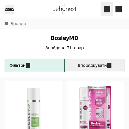
МЕНЮ
Бренди
BosleyMD
Знайдено 31 товар
Фільтри
Впорядкувати