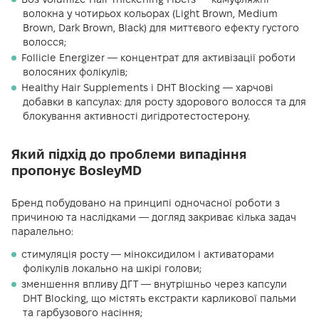
волокна у чотирьох кольорах (Light Brown, Medium
Brown, Dark Brown, Black) для миттєвого ефекту густого
волосся;
Follicle Energizer — концентрат для активізації роботи
волосяних фолікулів;
Healthy Hair Supplements і DHT Blocking — харчові
добавки в капсулах: для росту здорового волосся та для
блокування активності дигідротестостерону.
Який підхід до проблеми випадіння
пропонує BosleyMD
Бренд побудовано на принципі одночасної роботи з
причиною та наслідками — догляд закриває кілька задач
паралельно:
стимуляція росту — міноксидилом і активаторами
фолікулів локально на шкірі голови;
зменшення впливу ДГТ — внутрішньо через капсули
DHT Blocking, що містять екстракти карликової пальми
та гарбузового насіння;