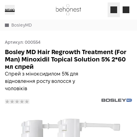
МЕНЮ
BosleyMD
Артикул:
000554
Bosley MD Hair Regrowth Treatment (For
Man) Minoxidil Topical Solution 5% 2*60
мл спрей
Спрей з міноксидилом 5% для
відновлення росту волосся у
чоловіків