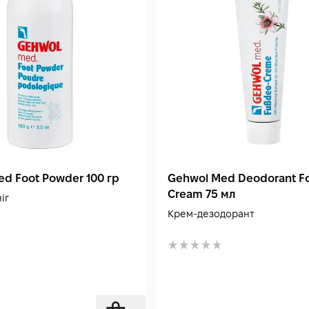
d Foot Powder 100 гр
Gehwol Med Deodorant F
Cream 75 мл
іг
Крем-дезодорант