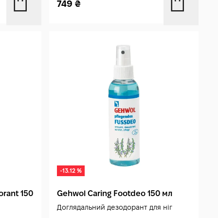
749
₴
-13.12 %
rant 150
Gehwol Caring Footdeo 150 мл
Доглядальний дезодорант для ніг