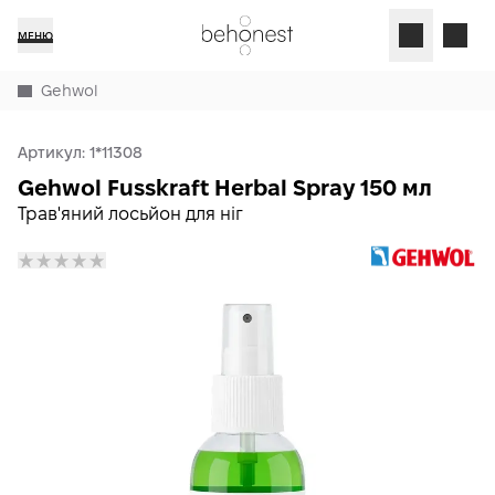
МЕНЮ
Gehwol
Артикул:
1*11308
Gehwol Fusskraft Herbal Spray 150 мл
Трав'яний лосьйон для ніг