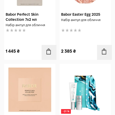
Babor Perfect Skin
Babor Easter Egg 2025
Collection 7x2 мл
Набір ампул для обличчя
Набір ампул для обличчя
1 445
₴
2 385
₴
-21 %