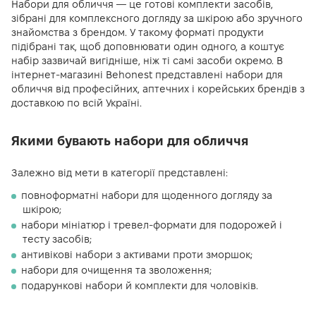
Набори для обличчя — це готові комплекти засобів,
зібрані для комплексного догляду за шкірою або зручного
знайомства з брендом. У такому форматі продукти
підібрані так, щоб доповнювати один одного, а коштує
набір зазвичай вигідніше, ніж ті самі засоби окремо. В
інтернет-магазині Behonest представлені набори для
обличчя від професійних, аптечних і корейських брендів з
доставкою по всій Україні.
Якими бувають набори для обличчя
Залежно від мети в категорії представлені:
повноформатні набори для щоденного догляду за
шкірою;
набори мініатюр і тревел-формати для подорожей і
тесту засобів;
антивікові набори з активами проти зморшок;
набори для очищення та зволоження;
подарункові набори й комплекти для чоловіків.