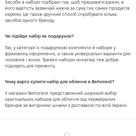
Засоби в наборі підібрані так, щоб працювати разом, а
його вартість зазвичай нижча за суму тих самих продуктів
окремо. Це також зручний спосіб спробувати кілька
засобів одного бренду.
Чи підійде набір як подарунок?
Так, у категорії є подарункові комплекти й набори у
фірмовому оформленні, а також універсальні варіанти для
чоловіків і жінок. Тревел-набори мініатюр теж добре
підходять для презенту.
Чому варто купити набір для обличчя в Behonest?
У магазині Behonest представлений широкий вибір
оригінальних наборів для обличчя від перевірених
брендів за вигідними цінами з доставкою по всій Україні.