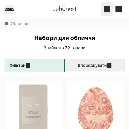
МЕНЮ
Обличчя
Набори для обличчя
Знайдено 32 товари
Фільтри
Впорядкувати