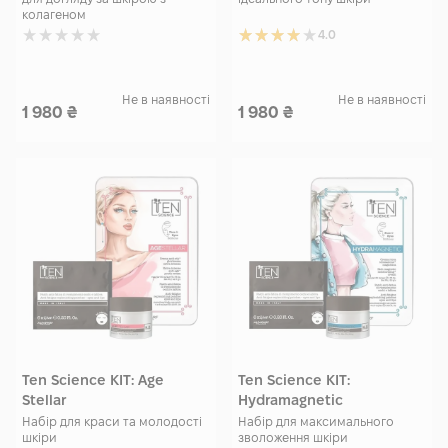
колагеном
4.0
Не в наявності
Не в наявності
1 980
₴
1 980
₴
Ten Science KIT: Age
Ten Science KIT:
Stellar
Hydramagnetic
Набір для краси та молодості
Набір для максимального
шкіри
зволоження шкіри