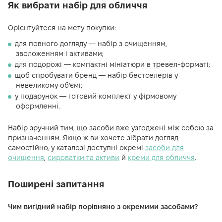
Як вибрати набір для обличчя
Орієнтуйтеся на мету покупки:
для повного догляду — набір з очищенням,
зволоженням і активами;
для подорожі — компактні мініатюри в тревел-форматі;
щоб спробувати бренд — набір бестселерів у
невеликому об'ємі;
у подарунок — готовий комплект у фірмовому
оформленні.
Набір зручний тим, що засоби вже узгоджені між собою за
призначенням. Якщо ж ви хочете зібрати догляд
самостійно, у каталозі доступні окремі
засоби для
очищення
,
сироватки та активи
й
креми для обличчя
.
Поширені запитання
Чим вигідний набір порівняно з окремими засобами?