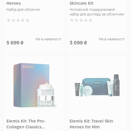
Heroes
Skincare Kit
Набір для обличчя
Чоловічий подарунковий
набір для догляду за обличчям
Не в наявності
Не в наявності
5 699
₴
3 099
₴
Elemis Kit: The Pro-
Elemis Kit: Travel Skin
Collagen Classics
Heroes for Him