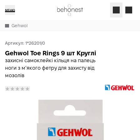
МЕНЮ
Gehwol
Артикул:
1*26201/0
Gehwol Toe Rings 9 шт Круглі
захисні самоклейкі кільця на палець
ноги з мʼякого фетру для захисту від
мозолів