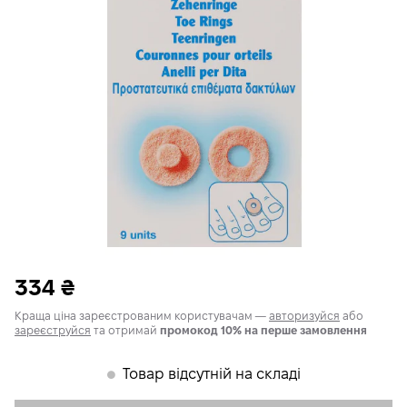
334
₴
Краща ціна зареєстрованим користувачам —
авторизуйся
або
зареєструйся
та отримай
промокод 10% на перше замовлення
Товар відсутній на складі
𒊹