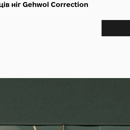
ців ніг Gehwol Correction