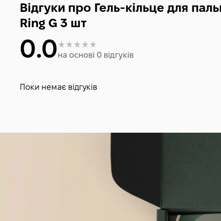
Відгуки про Гель-кільце для паль
Ring G 3 шт
0.0
на основі 0 відгуків
Поки немає відгуків