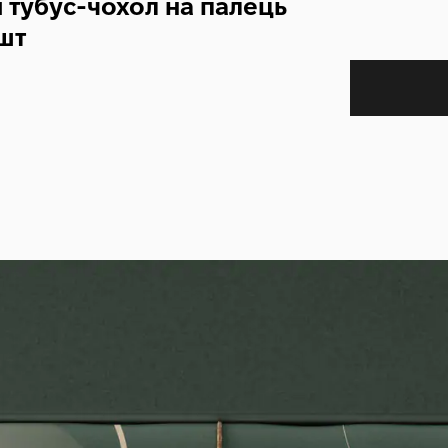
 тубус-чохол на палець
шт