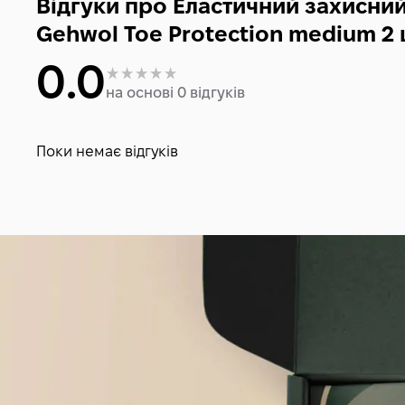
Відгуки про Еластичний захисний
Gehwol Toe Protection medium 2 
0.0
на основі 0 відгуків
Поки немає відгуків