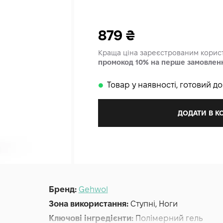
879
₴
Краща ціна зареєстрованим кори
промокод 10% на перше замовлен
Товар у наявності, готовий д
𒊹
ДОДАТИ В 
Бренд:
Gehwol
Зона використання:
Ступні, Ноги
Ключові інгредієнти:
Полімерний гель