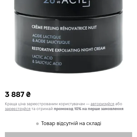
3 887
₴
Краща ціна зареєстрованим користувачам —
авторизуйся
або
зареєструйся
та отримай
промокод 10% на перше замовлення
Товар відсутній на складі
𒊹