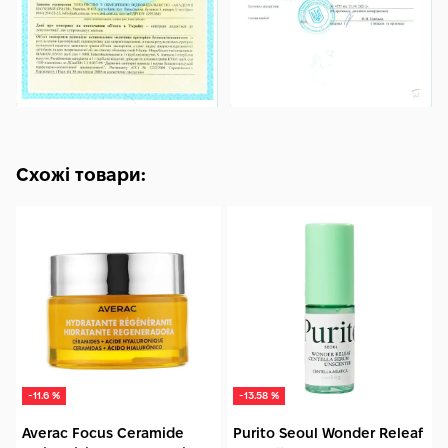
Схожі товари:
-11.6 %
-13.58 %
Averac Focus Ceramide
Purito Seoul Wonder Releaf