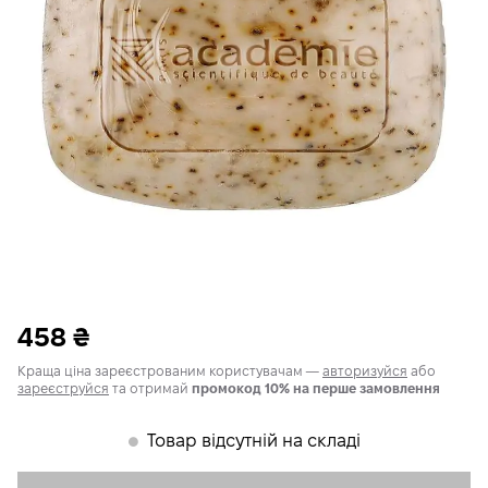
458
₴
Краща ціна зареєстрованим користувачам —
авторизуйся
або
зареєструйся
та отримай
промокод 10% на перше замовлення
Товар відсутній на складі
𒊹