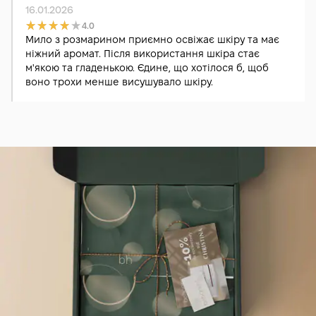
16.01.2026
4.0
Мило з розмарином приємно освіжає шкіру та має
ніжний аромат. Після використання шкіра стає
м'якою та гладенькою. Єдине, що хотілося б, щоб
воно трохи менше висушувало шкіру.