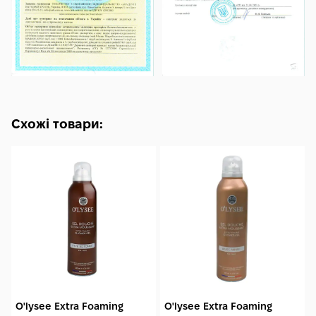
Схожі товари:
O'lysee Extra Foaming
O'lysee Extra Foaming