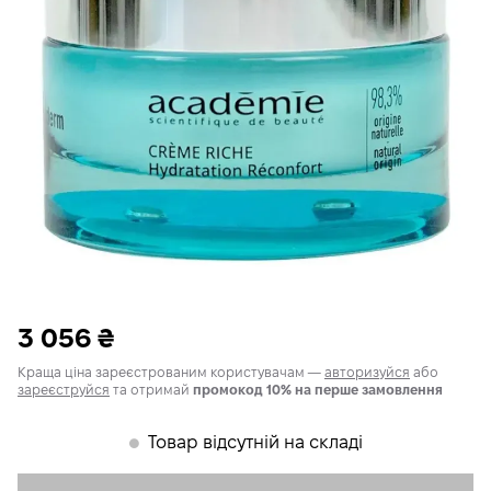
3 056
₴
Краща ціна зареєстрованим користувачам —
авторизуйся
або
зареєструйся
та отримай
промокод 10% на перше замовлення
Товар відсутній на складі
𒊹