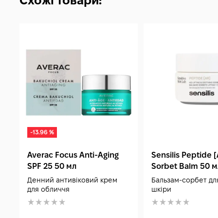
Схожі товари:
-13.96 %
Averac Focus Anti-Aging
Sensilis Peptide 
SPF 25 50 мл
Sorbet Balm 50 м
Денний антивіковий крем
Бальзам-сорбет для
для обличчя
шкіри