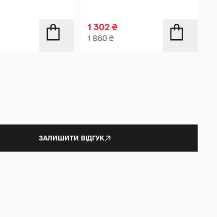
1 302
₴
1 860
₴
ЗАЛИШИТИ ВІДГУК