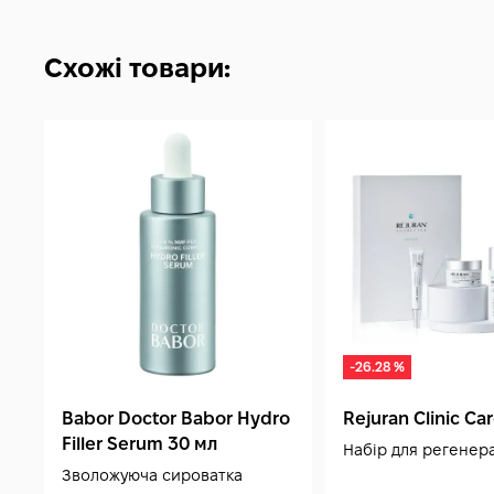
Схожі товари:
-26.28 %
Babor Doctor Babor Hydro
Rejuran Clinic Ca
Filler Serum 30 мл
Набір для регенера
Зволожуюча сироватка