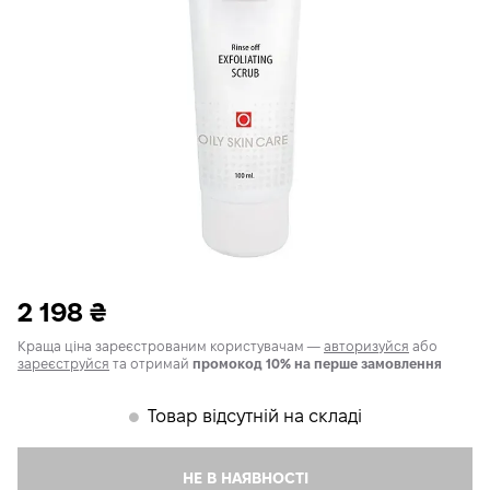
2 198
₴
Краща ціна зареєстрованим користувачам —
авторизуйся
або
зареєструйся
та отримай
промокод 10% на перше замовлення
Товар відсутній на складі
𒊹
НЕ В НАЯВНОСТІ