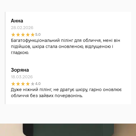
Анна
28.02.2026
5.0
Багатофункціональний пілінг для обличчя, мені він
підійшов, шкіра стала оновленою, відлущеною і
гладкою.
Зоряна
18.03.2026
4.0
Дуже ніжний пілінг, не дратує шкіру, гарно оновлює
обличчя без зайвих почервонінь.