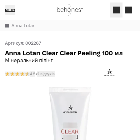
МЕНЮ
Anna Lotan
Артикул:
002267
Anna Lotan Clear Clear Peeling 100 мл
Мінеральний пілінг
4.5
2 відгуків
𒊹