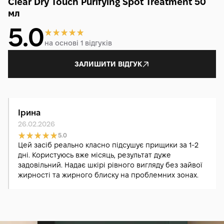
Clear Dry Touch Purifying Spot Treatment 50
мл
5.0
на основі 1 відгуків
ЗАЛИШИТИ ВІДГУК
Ірина
26.02.2026
5.0
Цей засіб реально класно підсушує прищики за 1-2
дні. Користуюсь вже місяць, результат дуже
задовільний. Надає шкірі рівного вигляду без зайвої
жирності та жирного блиску на проблемних зонах.