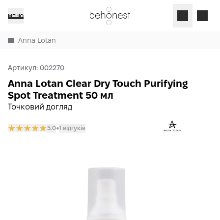
МЕНЮ
Anna Lotan
Артикул:
002270
Anna Lotan Clear Dry Touch Purifying
Spot Treatment 50 мл
Точковий догляд
5.0
1 відгуків
𒊹