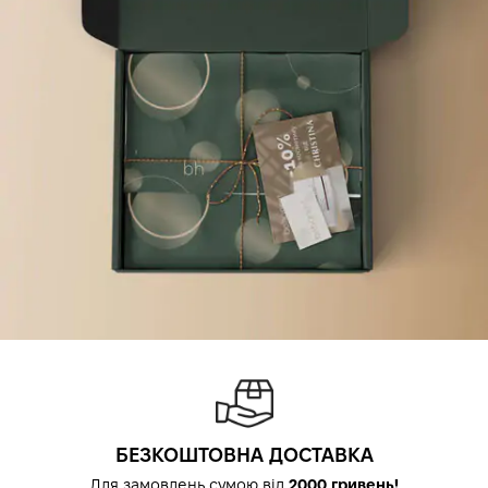
БЕЗКОШТОВНА ДОСТАВКА
Для замовлень сумою від
2000 гривень!