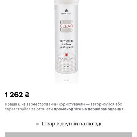
1 262
₴
Краща ціна зареєстрованим користувачам —
авторизуйся
або
зареєструйся
та отримай
промокод 10% на перше замовлення
Товар відсутній на складі
𒊹