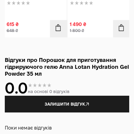
615
₴
1 490
₴
648
₴
1 800
₴
Відгуки про Порошок для приготування
гідрируючого гелю Anna Lotan Hydration Gel
Powder 35 мл
0.0
на основі 0 відгуків
ЗАЛИШИТИ ВІДГУК
Поки немає відгуків