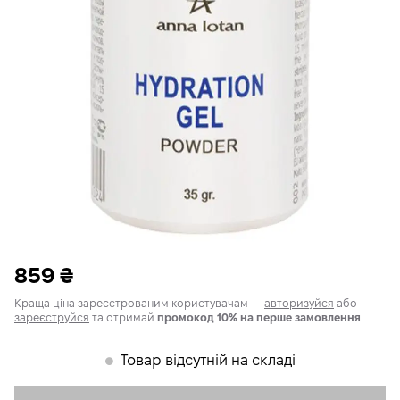
859
₴
Краща ціна зареєстрованим користувачам —
авторизуйся
або
зареєструйся
та отримай
промокод 10% на перше замовлення
Товар відсутній на складі
𒊹