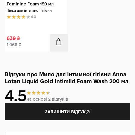
Feminine Foam 150 мл
Пінка для інтимної гігієни
4.0
639
₴
1 069
₴
Відгуки про Мило для інтимної гігієни Anna
Lotan Liquid Gold Intimild Foam Wash 200 мл
4.5
на основі 2 відгуків
ЗАЛИШИТИ ВІДГУК