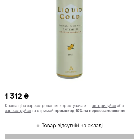
1 312
₴
Краща ціна зареєстрованим користувачам —
авторизуйся
або
зареєструйся
та отримай
промокод 10% на перше замовлення
Товар відсутній на складі
𒊹