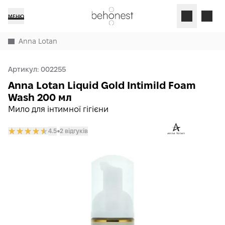
МЕНЮ
Anna Lotan
Артикул:
002255
Anna Lotan Liquid Gold Intimild Foam
Wash 200 мл
Мило для інтимної гігієни
4.5
2 відгуків
𒊹