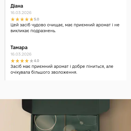
Діана
16.03.2026
5.0
Цей засіб чудово очищає, має приємний аромат і не
викликає подразнень.
Тамара
16.03.2026
4.0
Засіб має приємний аромат і добре піниться, але
очікувала більшого зволоження.