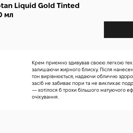
tan Liquid Gold Tinted
0 мл
Крем приємно здивував своєю легкою тек
залишаючи жирного блиску. Після нанесен
тон вирівнюється, надаючи обличчю здоро
засіб не забиває пори та не викликає под
— хотілося б трохи більшого матуючого еф
очікування.