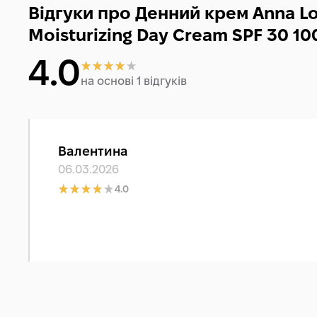
Відгуки про Денний крем Anna Lo
Moisturizing Day Cream SPF 30 10
4.0
на основі 1 відгуків
Валентина
06.03.2026
4.0