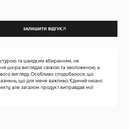
ЗАЛИШИТИ ВІДГУК
стурою та швидким вбиранням, не
ня шкіра виглядає свіжою та зволоженою, а
вого вигляду. Особливо сподобалося, що
разнень, що для мене важливо. Єдиний нюанс
екту, але загалом продукт виправдав мої