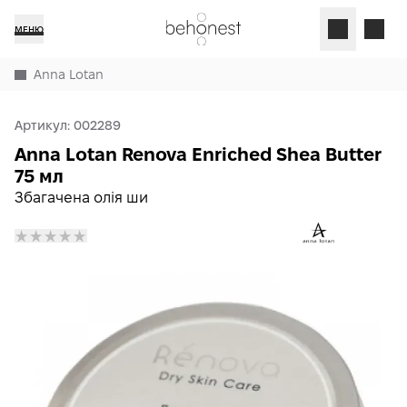
МЕНЮ
Anna Lotan
Артикул:
002289
Anna Lotan Renova Enriched Shea Butter
75 мл
Збагачена олія ши