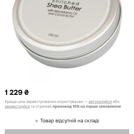
1 229
₴
Краща ціна зареєстрованим користувачам —
авторизуйся
або
зареєструйся
та отримай
промокод 10% на перше замовлення
Товар відсутній на складі
𒊹