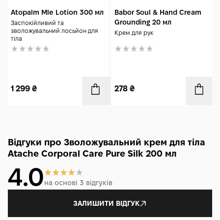
Atopalm Mle Lotion 300 мл
Babor Soul & Hand Cream
Grounding 20 мл
Заспокійливий та
зволожувальний лосьйон для
Крем для рук
тіла
1 299
₴
278
₴
Відгуки про Зволожувальний крем для тіла
Atache Corporal Care Pure Silk 200 мл
4.0
на основі 3 відгуків
ЗАЛИШИТИ ВІДГУК