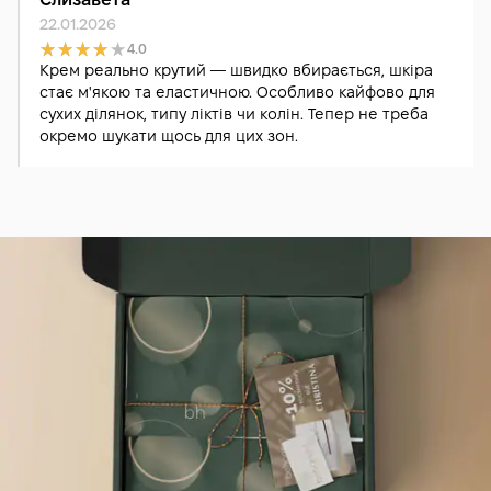
22.01.2026
4.0
Крем реально крутий — швидко вбирається, шкіра
стає м'якою та еластичною. Особливо кайфово для
сухих ділянок, типу ліктів чи колін. Тепер не треба
окремо шукати щось для цих зон.