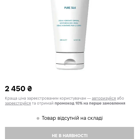
2 450
₴
Краща ціна зареєстрованим користувачам —
авторизуйся
або
зареєструйся
та отримай
промокод 10% на перше замовлення
Товар відсутній на складі
𒊹
НЕ В НАЯВНОСТІ