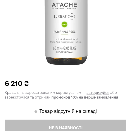
6 210
₴
Краща ціна зареєстрованим користувачам —
авторизуйся
або
зареєструйся
та отримай
промокод 10% на перше замовлення
Товар відсутній на складі
𒊹
НЕ В НАЯВНОСТІ