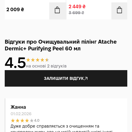
2 449
₴
2 009
₴
3 699
₴
Відгуки про Очищувальний пілінг Atache
Dermic+ Purifying Peel 60 мл
4.5
на основі 2 відгуків
ЗАЛИШИТИ ВІДГУК
Жанна
01.02.2026
4.0
Дуже добре справляється з очищенням та