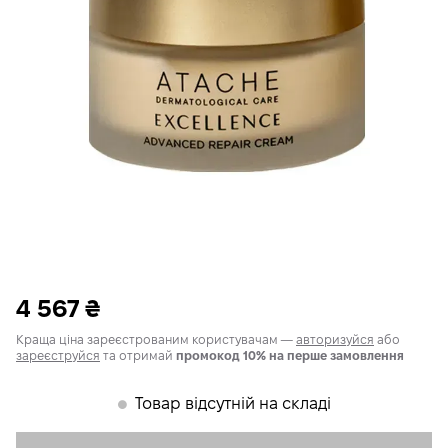
4 567
₴
Краща ціна зареєстрованим користувачам —
авторизуйся
або
зареєструйся
та отримай
промокод 10% на перше замовлення
Товар відсутній на складі
𒊹