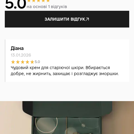
5.0
на основі 1 відгуків
ЗАЛИШИТИ ВІДГУК
Діана
13.01.2026
5.0
Чудовий крем для старіючої шкіри. Вбирається
добре, не жирнить, захищає і розгладжує зморшки.