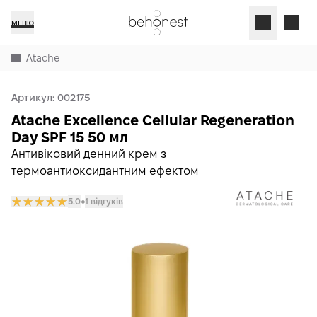
МЕНЮ
Atache
Артикул:
002175
Atache Excellence Cellular Regeneration
Day SPF 15 50 мл
Антивіковий денний крем з
термоантиоксидантним ефектом
5.0
1 відгуків
𒊹