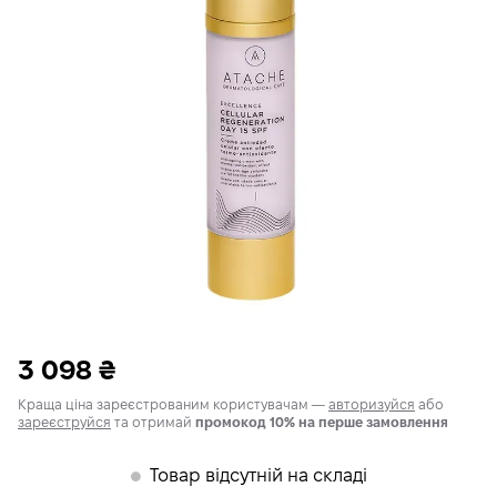
3 098
₴
Краща ціна зареєстрованим користувачам —
авторизуйся
або
зареєструйся
та отримай
промокод 10% на перше замовлення
Товар відсутній на складі
𒊹