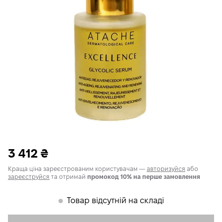
3 412
₴
Краща ціна зареєстрованим користувачам —
авторизуйся
або
зареєструйся
та отримай
промокод 10% на перше замовлення
Товар відсутній на складі
𒊹