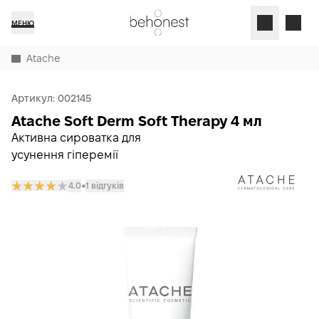
МЕНЮ
Atache
Артикул:
002145
Atache Soft Derm Soft Therapy 4 мл
Активна сироватка для
усунення гіперемії
4.0
1 відгуків
𒊹