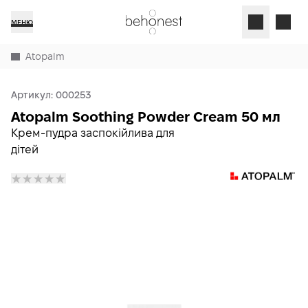
МЕНЮ
Atopalm
Артикул:
000253
Atopalm Soothing Powder Cream 50 мл
Крем-пудра заспокійлива для
дітей