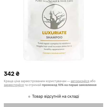
342
₴
Краща ціна зареєстрованим користувачам —
авторизуйся
або
зареєструйся
та отримай
промокод 10% на перше замовлення
Товар відсутній на складі
𒊹