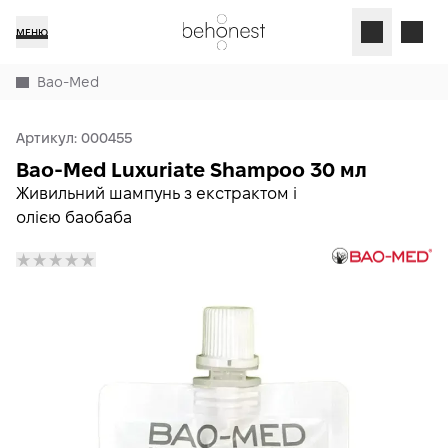
МЕНЮ
Bao-Med
Артикул:
000455
Bao-Med Luxuriate Shampoo 30 мл
Живильний шампунь з екстрактом і
олією баобаба