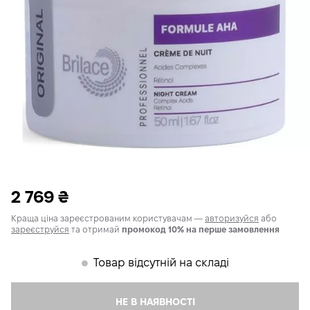
2 769
₴
Краща ціна зареєстрованим користувачам —
авторизуйся
або
зареєструйся
та отримай
промокод 10% на перше замовлення
Товар відсутній на складі
𒊹
НЕ В НАЯВНОСТІ